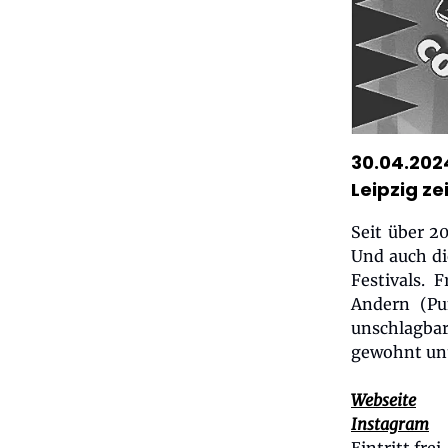
30.04.202
Leipzig z
Seit über 2
Und auch di
Festivals. 
Andern (Pu
unschlagba
gewohnt unt
Webseite
Instagram