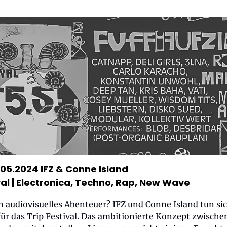
.05.2024 IFZ & Conne Island
val
| Electronica, Techno, Rap, New Wave
in audiovisuelles Abenteuer? IFZ und Conne Island tun si
r das Trip Festival. Das ambitionierte Konzept zwische