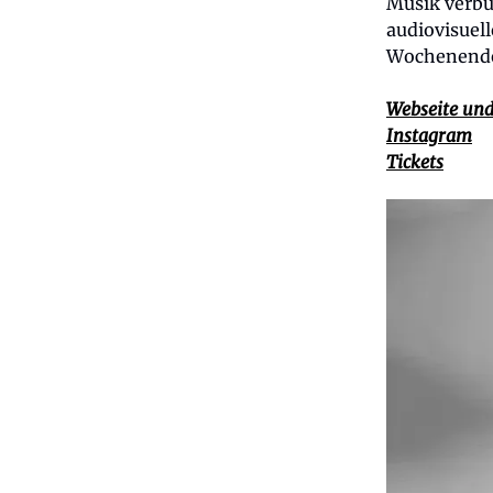
Musik verbu
audiovisuel
Wochenend
Webseite un
Instagram
Tickets