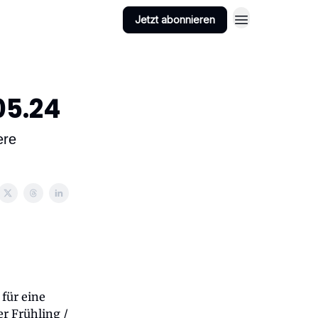
Jetzt abonnieren
05.24
ere
für eine
er Frühling /