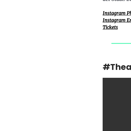
Instagram P
Instagram E
Tickets
#Thea