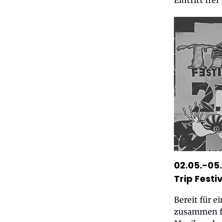
Eintritt frei
02.05.-05
Trip Festi
Bereit für e
zusammen fü