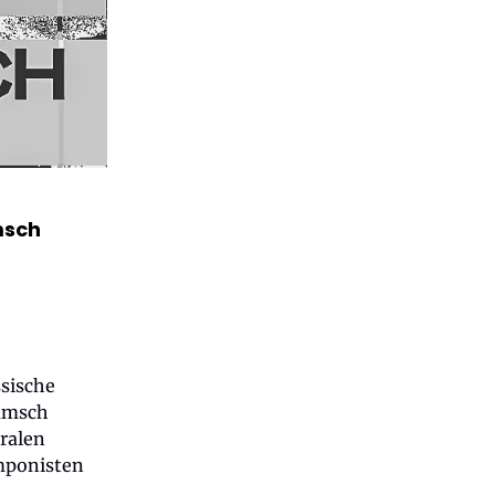
msch
sische
Rumsch
ralen
omponisten