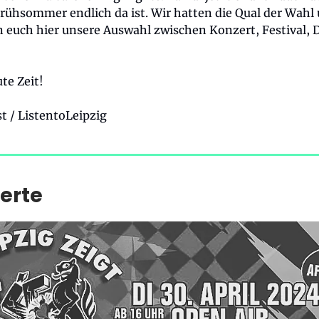
Frühsommer endlich da ist. Wir hatten die Qual der Wahl
n euch hier unsere Auswahl zwischen Konzert, Festival, 
te Zeit!
t / ListentoLeipzig
erte