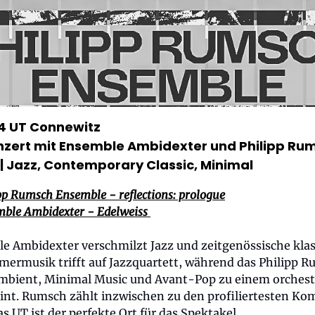
4 UT Connewitz
zert mit Ensemble Ambidexter und Philipp Ru
| Jazz, Contemporary Classic, Minimal
pp Rumsch Ensemble - reflections: prologue
ble Ambidexter - Edelweiss
e Ambidexter verschmilzt Jazz und zeitgenössische klas
ermusik trifft auf Jazzquartett, während das Philipp 
bient, Minimal Music und Avant-Pop zu einem orchest
int. Rumsch zählt inzwischen zu den profiliertesten K
as UT ist der perfekte Ort für das Spektakel.