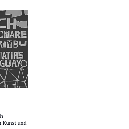
ch
n Kunst und