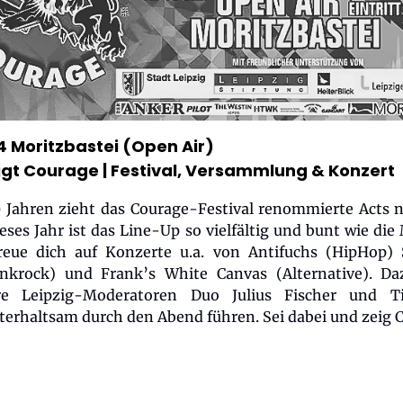
4 Moritzbastei (Open Air)
eigt Courage
| Festival, Versammlung & Konzert
0 Jahren zieht das Courage-Festival renommierte Acts n
eses Jahr ist das Line-Up so vielfältig und bunt wie die
Freue dich auf Konzerte u.a. von Antifuchs (HipHop)
nkrock) und Frank’s White Canvas (Alternative). Da
re Leipzig-Moderatoren Duo Julius Fischer und 
erhaltsam durch den Abend führen. Sei dabei und zeig 