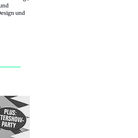
 und
Design und