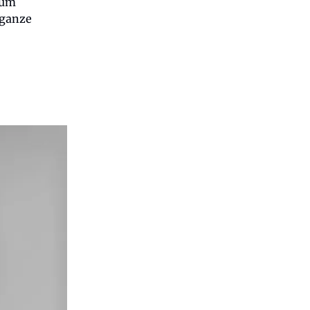
 um
 ganze