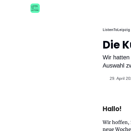
ListenToLeipzig
Die K
Wir hatten
Auswahl zw
29. April 2
Hallo!
Wir hoffen,
neue Woche v