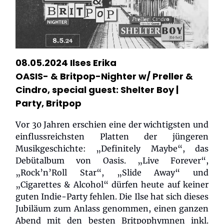
08.05.2024 Ilses Erika
OASIS- & Britpop-Nighter w/ Preller &
Cindro, special guest: Shelter Boy
|
Party, Britpop
Vor 30 Jahren erschien eine der wichtigsten und
einflussreichsten Platten der jüngeren
Musikgeschichte: „Definitely Maybe“, das
Debütalbum von Oasis. „Live Forever“,
„Rock’n’Roll Star“, „Slide Away“ und
„Cigarettes & Alcohol“ dürfen heute auf keiner
guten Indie-Party fehlen. Die Ilse hat sich dieses
Jubiläum zum Anlass genommen, einen ganzen
Abend mit den besten Britpophymnen inkl.