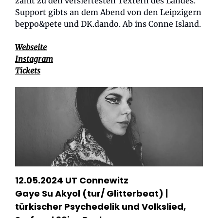
zählt zu den versiertesten Textern des Landes.
Support gibts an dem Abend von den Leipzigern
beppo&pete und DK.dando. Ab ins Conne Island.
Webseite
Instagram
Tickets
12.05.2024 UT Connewitz
Gaye Su Akyol (tur/ Glitterbeat
) |
türkischer Psychedelik und Volkslied,