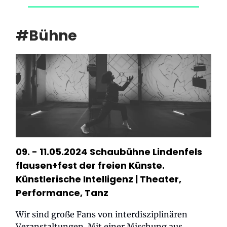
#Bühne
09. - 11.05.2024 Schaubühne Lindenfels
flausen+fest der freien Künste.
Künstlerische Intelligenz
| Theater,
Performance, Tanz
Wir sind große Fans von interdisziplinären
Veranstaltungen. Mit einer Mischung aus