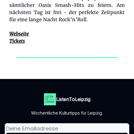
sämtlicher Oasis Smash-Hits zu feiern. Am
nächsten Tag ist frei - der perfekte Zeitpunkt
für eine lange Nacht Rock’n’Roll.
Webseite
Tickets
ListenToLeipzig
Wöchentliche Kulturtipps für Leipzig.