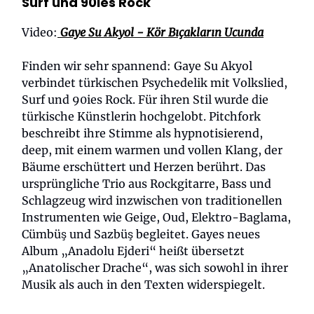
Surf und 90ies Rock
Video:
Gaye Su Akyol - Kör Bıçakların Ucunda
Finden wir sehr spannend: Gaye Su Akyol
verbindet türkischen Psychedelik mit Volkslied,
Surf und 90ies Rock. Für ihren Stil wurde die
türkische Künstlerin hochgelobt. Pitchfork
beschreibt ihre Stimme als hypnotisierend,
deep, mit einem warmen und vollen Klang, der
Bäume erschüttert und Herzen berührt. Das
ursprüngliche Trio aus Rockgitarre, Bass und
Schlagzeug wird inzwischen von traditionellen
Instrumenten wie Geige, Oud, Elektro-Baglama,
Cümbüş und Sazbüş begleitet. Gayes neues
Album „Anadolu Ejderi“ heißt übersetzt
„Anatolischer Drache“, was sich sowohl in ihrer
Musik als auch in den Texten widerspiegelt.