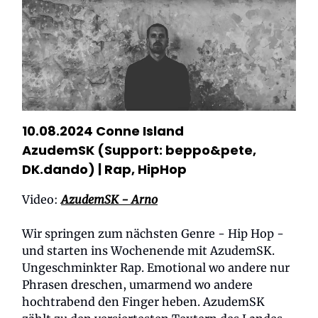
10.08.2024 Conne Island
AzudemSK (Support: beppo&pete,
DK.dando)
| Rap, HipHop
Video:
AzudemSK - Arno
Wir springen zum nächsten Genre - Hip Hop -
und starten ins Wochenende mit AzudemSK.
Ungeschminkter Rap. Emotional wo andere nur
Phrasen dreschen, umarmend wo andere
hochtrabend den Finger heben. AzudemSK