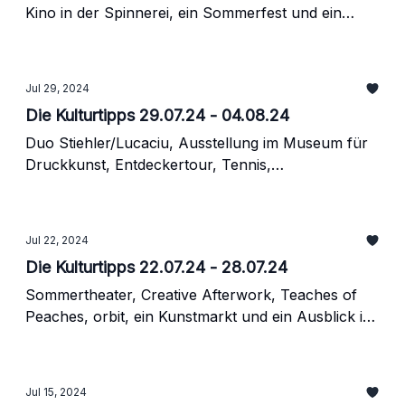
Kino in der Spinnerei, ein Sommerfest und ein
Ausblick in den September
Jul 29, 2024
Die Kulturtipps 29.07.24 - 04.08.24
Duo Stiehler/Lucaciu, Ausstellung im Museum für
Druckkunst, Entdeckertour, Tennis,
Kurzfilmfestival & ein Ausblick in den September
Jul 22, 2024
Die Kulturtipps 22.07.24 - 28.07.24
Sommertheater, Creative Afterwork, Teaches of
Peaches, orbit, ein Kunstmarkt und ein Ausblick in
den August
Jul 15, 2024