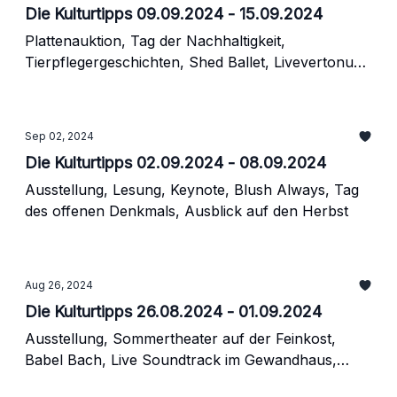
Die Kulturtipps 09.09.2024 - 15.09.2024
Plattenauktion, Tag der Nachhaltigkeit,
Tierpflegergeschichten, Shed Ballet, Livevertonung
und ein Kreativmarkt
Sep 02, 2024
Die Kulturtipps 02.09.2024 - 08.09.2024
Ausstellung, Lesung, Keynote, Blush Always, Tag
des offenen Denkmals, Ausblick auf den Herbst
Aug 26, 2024
Die Kulturtipps 26.08.2024 - 01.09.2024
Ausstellung, Sommertheater auf der Feinkost,
Babel Bach, Live Soundtrack im Gewandhaus,
Antik&Trödelmarkt, Ausblick auf den Herbst